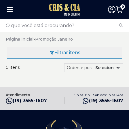
0
Página inicial
Promoção Janeiro
Filtrar itens
0 itens
Ordenar por:
Atendimento
9h às 18h - Sáb das 9h às 14hs
(19) 3555-1607
(19) 3555-1607