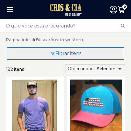
0
Página inicial
Busca
Austin western
Filtrar itens
Ordenar por:
182 itens