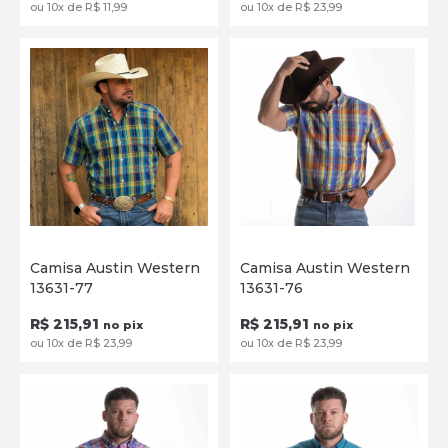
ou 10x de R$ 11,99
ou 10x de R$ 23,99
P
M
G
GG
XG
P
M
G
GG
XG
Camisa Austin Western
Camisa Austin Western
13631-77
13631-76
SELECIONE
SELECIONE
R$ 215,91
R$ 215,91
no pix
no pix
ou 10x de R$ 23,99
ou 10x de R$ 23,99