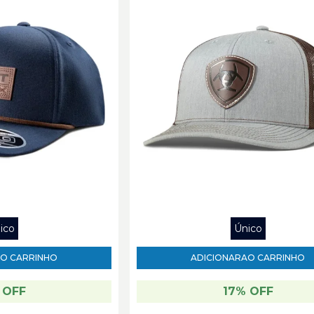
ico
Único
O CARRINHO
ADICIONAR
AO CARRINHO
 OFF
17% OFF