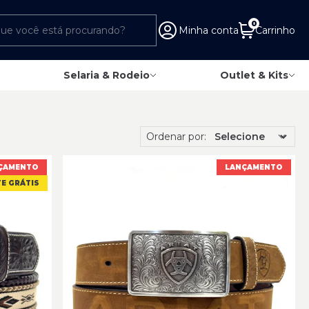
0
Minha conta
Carrinho
Selaria & Rodeio
Outlet & Kits
Ordenar por:
ÇAMENTO
LANÇAMENTO
E GRÁTIS