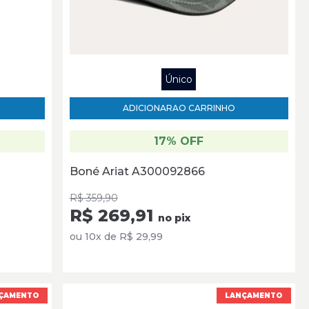
Único
ADICIONAR
AO CARRINHO
17% OFF
Boné Ariat A300092866
R$ 359,90
R$ 269,91
no pix
ou 10x de R$ 29,99
ÇAMENTO
LANÇAMENTO