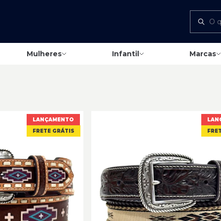
Mulheres
Infantil
Marcas
LANÇAMENTO
LAN
FRETE GRÁTIS
FRET