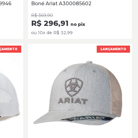
9946
Boné Ariat A300085602
R$ 369,90
R$ 296,91
no pix
ou 10x de R$ 32,99
ÇAMENTO
LANÇAMENTO