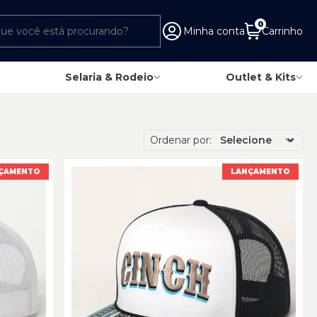
0
Minha conta
Carrinho
Selaria & Rodeio
Outlet & Kits
Ordenar por:
ÇAMENTO
LANÇAMENTO