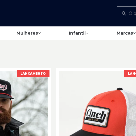
Mulheres
Infantil
Marcas
LANÇAMENTO
LAN