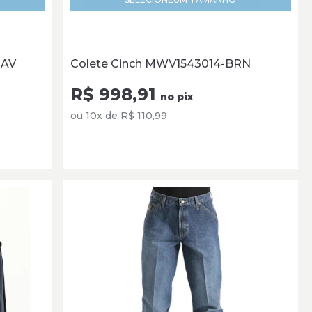
NAV
Colete Cinch MWV1543014-BRN
R$ 998,91
no pix
ou 10x de R$ 110,99