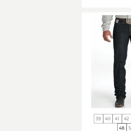
39
40
41
42
48