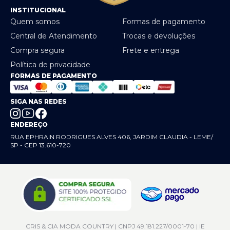
INSTITUCIONAL
Quem somos
Formas de pagamento
Central de Atendimento
Trocas e devoluções
Compra segura
Frete e entrega
Política de privacidade
FORMAS DE PAGAMENTO
SIGA NAS REDES
ENDEREÇO
RUA EPHRAIN RODRIGUES ALVES 406, JARDIM CLAUDIA - LEME/
SP - CEP 13.610-720
CRIS & CIA MODA COUNTRY | CNPJ 49.181.227/0001-70 | IE