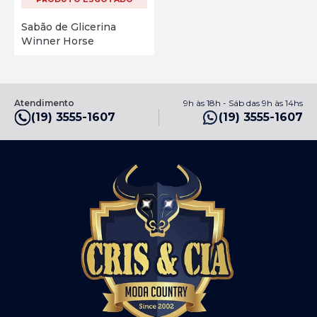
Sabão de Glicerina
Winner Horse
Atendimento
9h às 18h - Sáb das 9h às 14hs
(19) 3555-1607
(19) 3555-1607