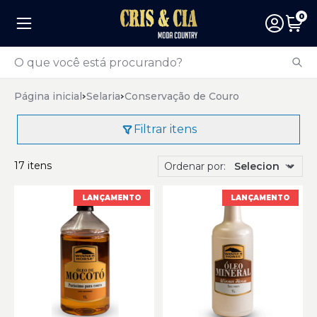
0
Página inicial
Selaria
Conservação de Couro
Filtrar itens
17 itens
Ordenar por:
LANÇAMENTO
LANÇAMENTO