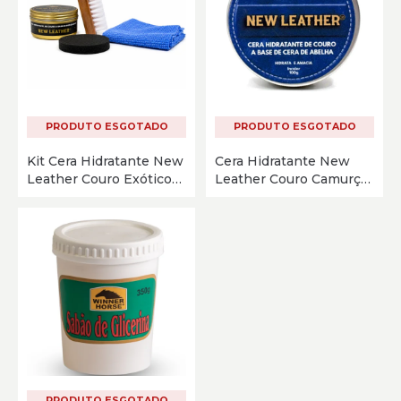
PRODUTO ESGOTADO
PRODUTO ESGOTADO
Kit Cera Hidratante New
Cera Hidratante New
Leather Couro Exótico
Leather Couro Camurça
KIT EXÓTICO
VP-003
PRODUTO ESGOTADO