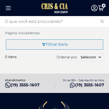
0
Página inicial
Botas
Filtrar itens
0 itens
Ordenar por:
Atendimento
9h às 18h - Sáb das 9h às 14hs
(19) 3555-1607
(19) 3555-1607