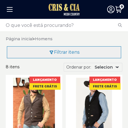
0
Página inicial
Homens
Filtrar itens
8 itens
Ordenar por:
LANÇAMENTO
LANÇAMENTO
FRETE GRÁTIS
FRETE GRÁTIS