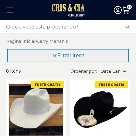
0
Página inicial
Larry Mahan's
Filtrar itens
8 itens
Ordenar por:
FRETE GRÁTIS
FRETE GRÁTIS