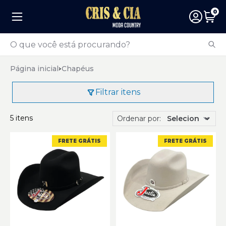
0
Página inicial
Chapéus
Filtrar itens
5 itens
Ordenar por:
FRETE GRÁTIS
FRETE GRÁTIS