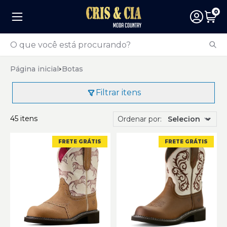
0
Página inicial
Botas
Filtrar itens
45 itens
Ordenar por:
FRETE GRÁTIS
FRETE GRÁTIS