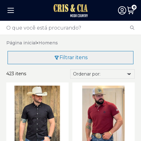
0
Página inicial
Homens
Filtrar itens
423 itens
Ordenar por: