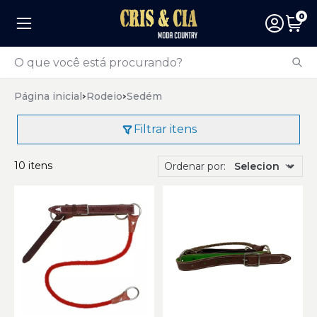
0
Página inicial
Rodeio
Sedém
Filtrar itens
10 itens
Ordenar por: