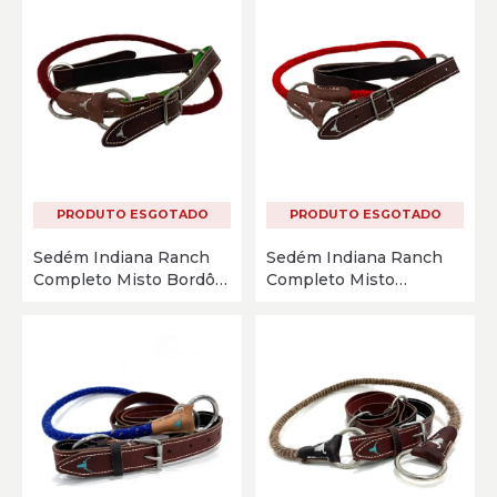
PRODUTO ESGOTADO
PRODUTO ESGOTADO
Sedém Indiana Ranch
Sedém Indiana Ranch
Completo Misto Bordô
Completo Misto
11786-B
Vermelho 11786-B