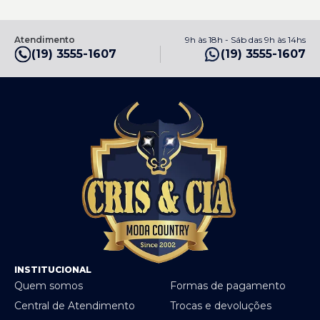
Atendimento
9h às 18h - Sáb das 9h às 14hs
(19) 3555-1607
(19) 3555-1607
INSTITUCIONAL
Quem somos
Formas de pagamento
Central de Atendimento
Trocas e devoluções