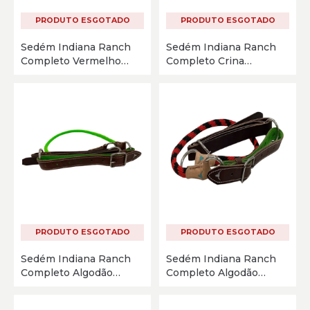
PRODUTO ESGOTADO
PRODUTO ESGOTADO
Sedém Indiana Ranch
Sedém Indiana Ranch
Completo Vermelho
Completo Crina
11786-A
Preto/Bege 11786-C
PRODUTO ESGOTADO
PRODUTO ESGOTADO
Sedém Indiana Ranch
Sedém Indiana Ranch
Completo Algodão
Completo Algodão
Verde Limão 11786-A
Vermelho/Preto 11786-A