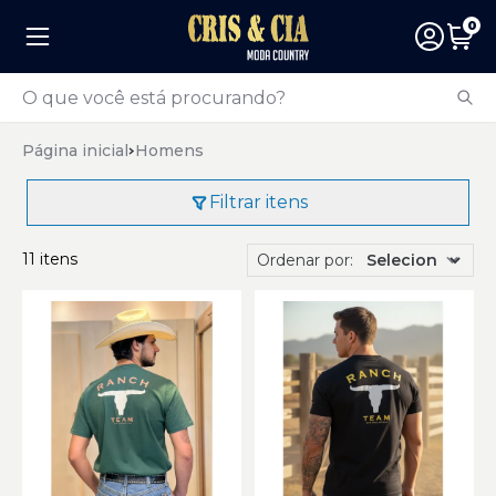
0
Página inicial
Homens
Filtrar itens
11 itens
Ordenar por: