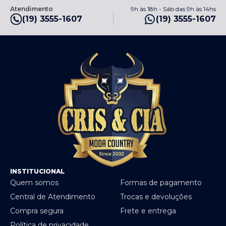
Atendimento
9h às 18h - Sáb das 9h às 14hs
(19) 3555-1607
(19) 3555-1607
INSTITUCIONAL
Quem somos
Formas de pagamento
Central de Atendimento
Trocas e devoluções
Compra segura
Frete e entrega
Política de privacidade