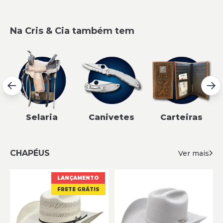
Na Cris & Cia também tem
Selaria
Canivetes
Carteiras
CHAPÉUS
Ver mais
LANÇAMENTO
FRETE GRÁTIS