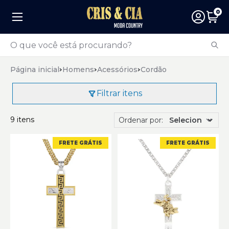
0
Página inicial
Homens
Acessórios
Cordão
Filtrar itens
9 itens
Ordenar por:
FRETE GRÁTIS
FRETE GRÁTIS