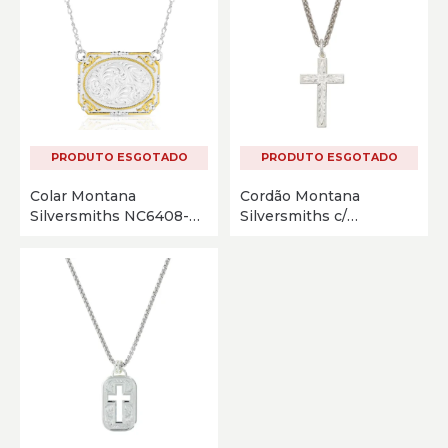
PRODUTO ESGOTADO
PRODUTO ESGOTADO
Colar Montana
Cordão Montana
Silversmiths NC6408-
Silversmiths c/
3845
Pingente Cruz NC61627
Prata