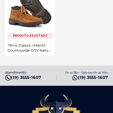
PRODUTO ESGOTADO
Tênis Classic Infantil
Countryside DTY Rato
Café
Atendimento
9h às 18h - Sáb das 9h às 14hs
(19) 3555-1607
(19) 3555-1607