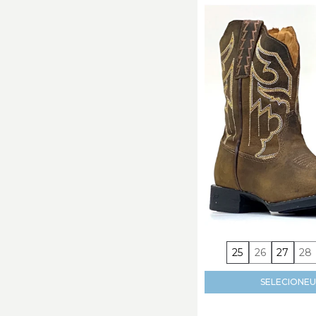
25
26
27
28
SELECIONE
U