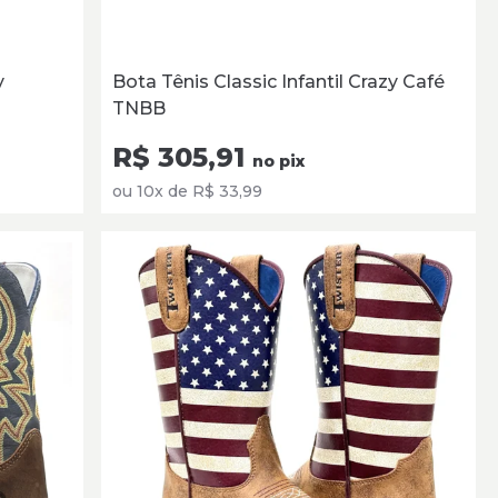
y
Bota Tênis Classic Infantil Crazy Café
TNBB
R$ 305,91
no pix
ou 10x de R$ 33,99