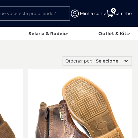
0
Minha conta
Carrinho
Selaria & Rodeio
Outlet & Kits
Ordenar por: