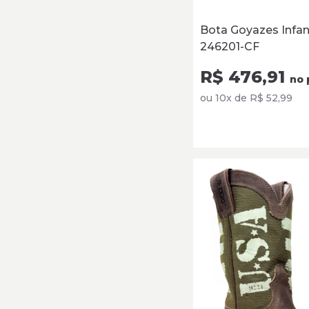
Bota Goyazes Infan
246201-CF
R$ 476,91
no 
ou 10x de R$ 52,99