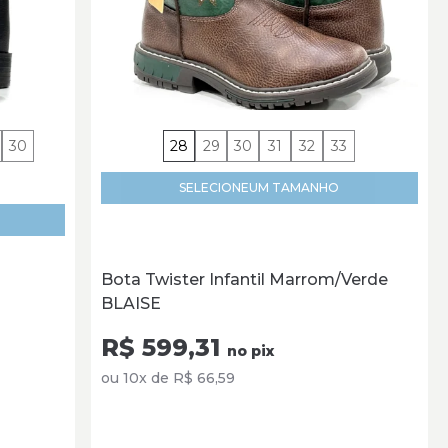
30
28
29
30
31
32
33
SELECIONE
UM TAMANHO
Bota Twister Infantil Marrom/Verde
BLAISE
R$ 599,31
no pix
ou 10x de R$ 66,59