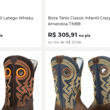
til Latego Whisky
Bota Tênis Classic Infantil Craz
Amendoa TNBB
R$ 305,91
ix
no pix
ou 10x de R$ 33,99