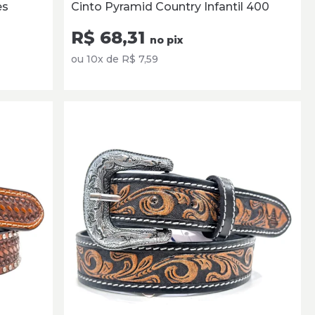
es
Cinto Pyramid Country Infantil 400
R$ 68,31
no pix
ou 10x de R$ 7,59