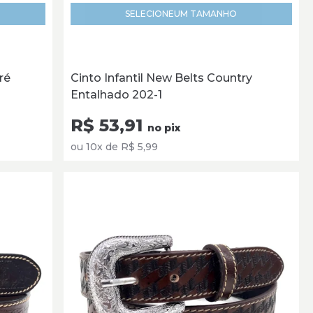
SELECIONE
UM TAMANHO
ré
Cinto Infantil New Belts Country
Entalhado 202-1
R$ 53,91
no pix
ou 10x de R$ 5,99