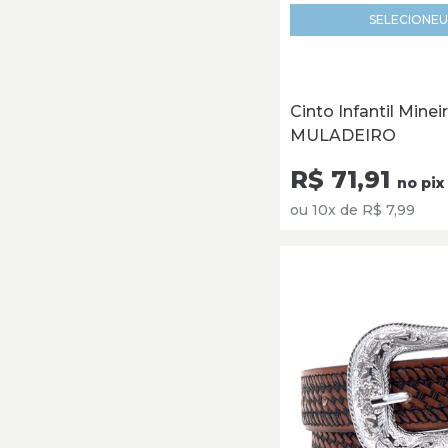
SELECIONE
U
Cinto Infantil Minei
MULADEIRO
R$ 71,91
no pix
ou 10x de R$ 7,99