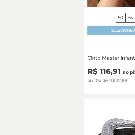
50
55
SELECIONE
U
Cinto Master Infant
R$ 116,91
no pi
ou 10x de R$ 12,99