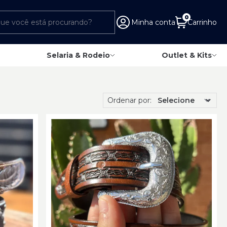
0
Minha conta
Carrinho
Selaria & Rodeio
Outlet & Kits
Ordenar por: