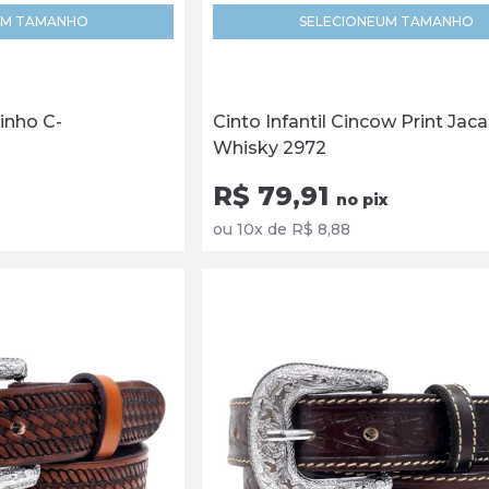
M TAMANHO
SELECIONE
UM TAMANHO
rinho C-
Cinto Infantil Cincow Print Jaca
Whisky 2972
R$ 79,91
no pix
ou 10x de R$ 8,88