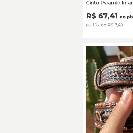
Cinto Pyramid Infan
R$ 67,41
no pi
ou 10x de R$ 7,49