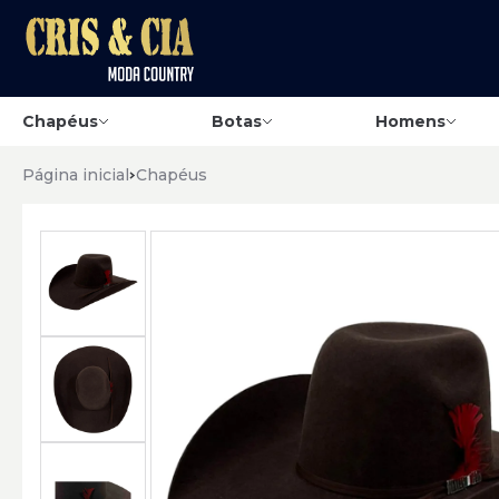
Chapéus
Botas
Homens
Página inicial
Chapéus