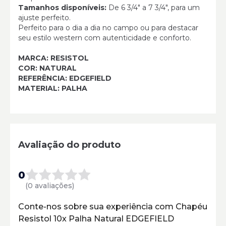
Tamanhos disponíveis:
De 6 3/4" a 7 3/4", para um
ajuste perfeito.
Perfeito para o dia a dia no campo ou para destacar
seu estilo western com autenticidade e conforto.
MARCA: RESISTOL
COR: NATURAL
REFERÊNCIA: EDGEFIELD
MATERIAL: PALHA
Avaliação do produto
0
(0 avaliações)
Conte-nos sobre sua experiência com Chapéu
Resistol 10x Palha Natural EDGEFIELD