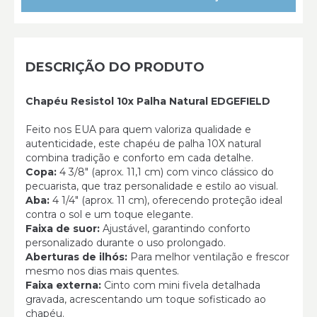
DESCRIÇÃO DO PRODUTO
Chapéu Resistol 10x Palha Natural EDGEFIELD
Feito nos EUA para quem valoriza qualidade e
autenticidade, este chapéu de palha 10X natural
combina tradição e conforto em cada detalhe.
Copa:
4 3/8" (aprox. 11,1 cm) com vinco clássico do
pecuarista, que traz personalidade e estilo ao visual.
Aba:
4 1/4" (aprox. 11 cm), oferecendo proteção ideal
contra o sol e um toque elegante.
Faixa de suor:
Ajustável, garantindo conforto
personalizado durante o uso prolongado.
Aberturas de ilhós:
Para melhor ventilação e frescor
mesmo nos dias mais quentes.
Faixa externa:
Cinto com mini fivela detalhada
gravada, acrescentando um toque sofisticado ao
chapéu.