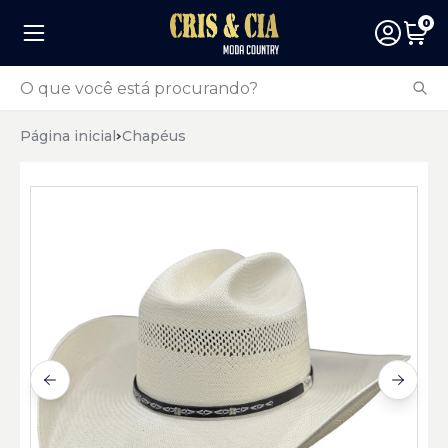
0
Página inicial
Chapéus