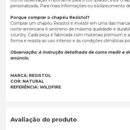
Como observação importante para o comprador, este chapé
personalizada. Para mais informações ou esclarecimento d
Porque comprar o chapéu Resistol?
Comprar um chapéu Resistol é investir em uma das marcas
norte-americana é sinônimo de máxima qualidade e durabili
country. Cada peça é fabricada com materiais premium e
forma e resista ao uso intenso e às condições climáticas 
Observação:
A instrução detalhada de como medir e des
anúncio.
MARCA: RESISTOL
COR: NATURAL
REFERÊNCIA: WILDFIRE
Avaliação do produto