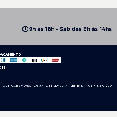
9h às 18h - Sáb das 9h às 14hs
 PAGAMENTO
DES
RODRIGUES ALVES 406, JARDIM CLAUDIA - LEME/ SP - CEP 13.610-720