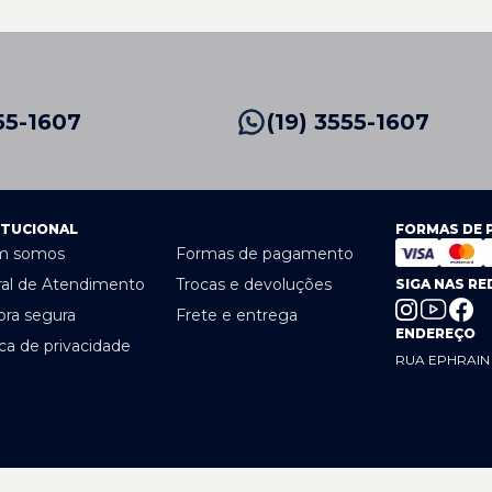
55-1607
(19) 3555-1607
ITUCIONAL
FORMAS DE
m somos
Formas de pagamento
ral de Atendimento
Trocas e devoluções
SIGA NAS RE
ra segura
Frete e entrega
ENDEREÇO
ica de privacidade
RUA EPHRAIN 