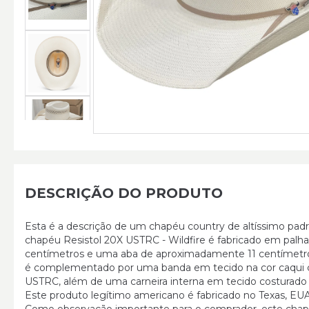
DESCRIÇÃO DO PRODUTO
Esta é a descrição de um chapéu country de altíssimo padrã
chapéu Resistol 20X USTRC - Wildfire é fabricado em palha 
centímetros e uma aba de aproximadamente 11 centímetros
é complementado por uma banda em tecido na cor caqui c
USTRC, além de uma carneira interna em tecido costurado 
Este produto legítimo americano é fabricado no Texas, EU