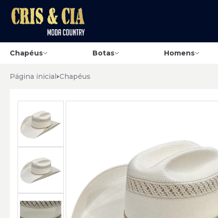
Chapéus
Botas
Homens
Página inicial
Chapéus